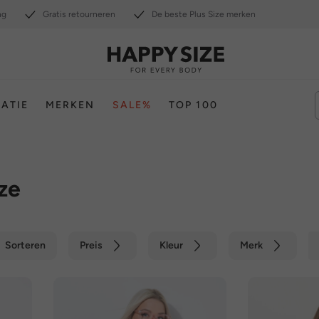
ng
Gratis retourneren
De beste Plus Size merken
RATIE
MERKEN
SALE%
TOP 100
oze
Sorteren
Preis
Kleur
Merk