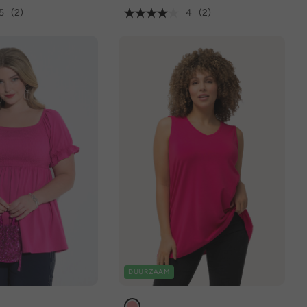
5
(2)
4
(2)
DUURZAAM