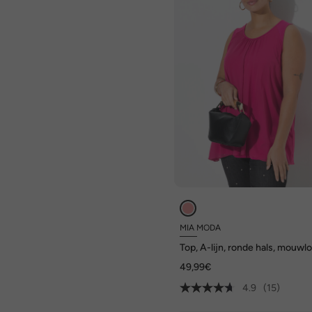
MIA MODA
Top, A-lijn, ronde hals, mouwl
49,99€
4.9
(15)