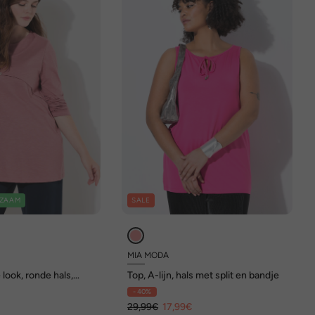
ZAAM
SALE
MIA MODA
 look, ronde hals,
Top, A-lijn, hals met split en bandje
iologische katoen
- 40%
€
29,99€
17,99€