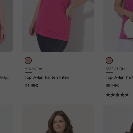
MIA MODA
SELECTION
-lijn,
Top, A-lijn, kanten linten
Top, A-lijn, ha
mouwloos, Pim
24,99€
39,99€