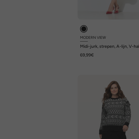
MODERN VIEW
Midi-jurk, strepen, A-lijn, V-hal
3/4-mouwen
69,99€