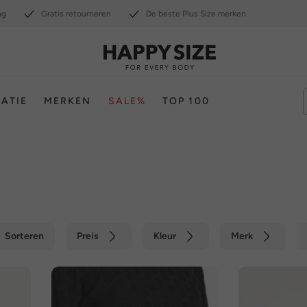
ng
Gratis retourneren
De beste Plus Size merken
RATIE
MERKEN
SALE%
TOP 100
Sorteren
Preis
Kleur
Merk