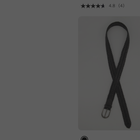
4.8
(4)