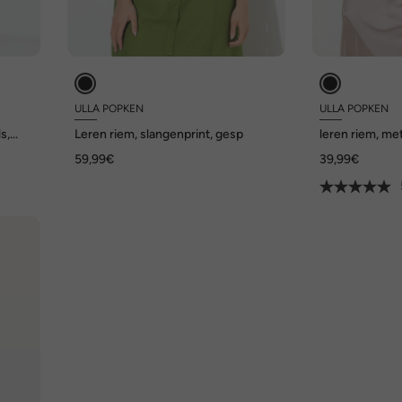
ULLA POPKEN
ULLA POPKEN
s,
Leren riem, slangenprint, gesp
leren riem, met
59,99€
39,99€