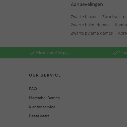
Aanbevelingen
Zwarte blazer
Zwart vest 
Zwarte bikini dames
Bombe
Zwarte pyjama dames
Kor
Alle maten één prijs
14 d
OUR SERVICE
FAQ
Maattabel Dames
Klantenservice
Bestelkaart