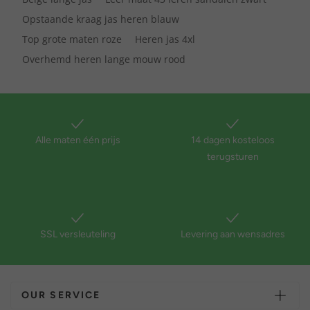
Opstaande kraag jas heren blauw
Top grote maten roze
Heren jas 4xl
Overhemd heren lange mouw rood
Alle maten één prijs
14 dagen kosteloos
terugsturen
SSL versleuteling
Levering aan wensadres
OUR SERVICE