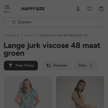
Menu
|
|
Startpagina
Jurken
Lange jurk viscose 48 maat groen
(5)
Lange jurk viscose 48 maat
groen
Meer Filters
Sorteren
Preis
Kleur
Merk
Duurzaam