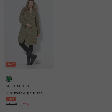
SALE
STUDIO UNTOLD
Jurk, korte A-lijn, ruiten,
zoomvolant, knoopsluiting
- 20%
69,99€
55,99€