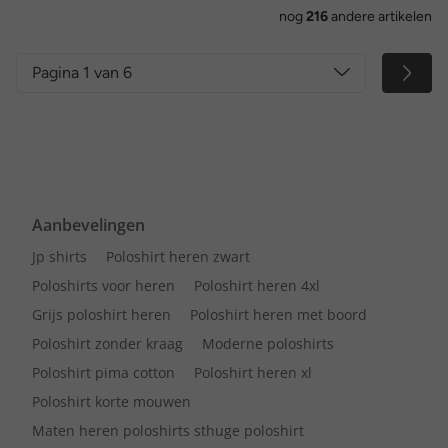
nog
216
andere artikelen
Pagina 1 van 6
Aanbevelingen
Jp shirts
Poloshirt heren zwart
Poloshirts voor heren
Poloshirt heren 4xl
Grijs poloshirt heren
Poloshirt heren met boord
Poloshirt zonder kraag
Moderne poloshirts
Poloshirt pima cotton
Poloshirt heren xl
Poloshirt korte mouwen
Maten heren poloshirts sthuge poloshirt