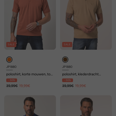
SALE
SALE
JP1880
JP1880
poloshirt, korte mouwen, tot
poloshirt, klederdracht
8 XL
kostuum, korte mouwen,
- 50%
- 50%
piqué, klederdracht-
39,99€
19,99€
borduurwerk, tot 8XL
39,99€
19,99€