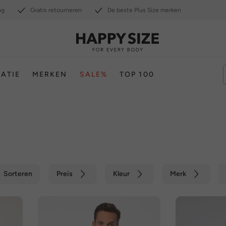
ng
Gratis retourneren
De beste Plus Size merken
RATIE
MERKEN
SALE%
TOP 100
Sorteren
Preis
Kleur
Merk