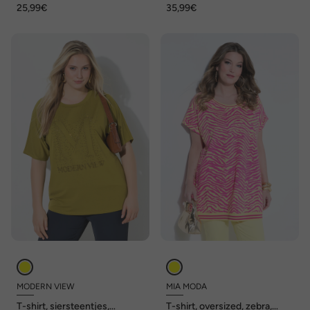
25,99€
35,99€
MODERN VIEW
MIA MODA
T-shirt, siersteentjes,
T-shirt, oversized, zebra,