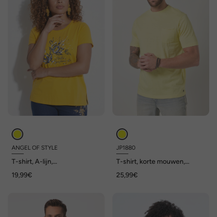
ANGEL OF STYLE
JP1880
T-shirt, A-lijn,
T-shirt, korte mouwen,
bloemenmotief, korte mouw
borstzakje, tot 8XL
19,99€
25,99€