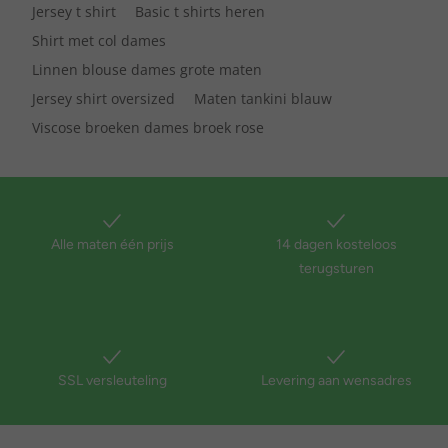
Jersey t shirt
Basic t shirts heren
Shirt met col dames
Linnen blouse dames grote maten
Jersey shirt oversized
Maten tankini blauw
Viscose broeken dames broek rose
Alle maten één prijs
14 dagen kosteloos
terugsturen
SSL versleuteling
Levering aan wensadres