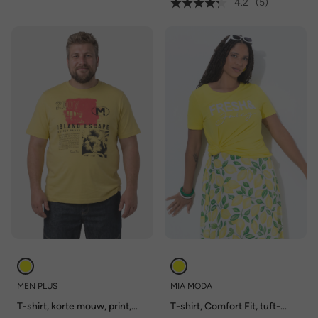
4.2
(5)
MEN PLUS
MIA MODA
T-shirt, korte mouw, print,
T-shirt, Comfort Fit, tuft-
ronde hals, tot 8XL
print, korte mouwen