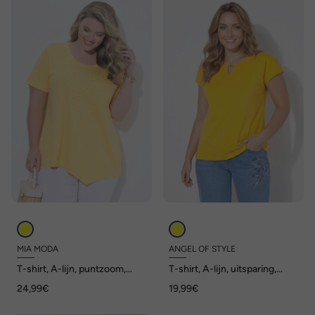
MIA MODA
ANGEL OF STYLE
T-shirt, A-lijn, puntzoom,
T-shirt, A-lijn, uitsparing,
glitter, siersteentjes
metallic parel
24,99€
19,99€