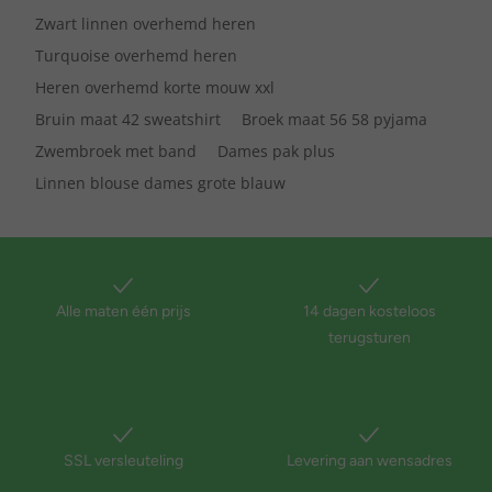
Zwart linnen overhemd heren
Turquoise overhemd heren
Heren overhemd korte mouw xxl
Bruin maat 42 sweatshirt
Broek maat 56 58 pyjama
Zwembroek met band
Dames pak plus
Linnen blouse dames grote blauw
Alle maten één prijs
14 dagen kosteloos
terugsturen
SSL versleuteling
Levering aan wensadres