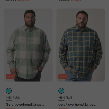
SALE
SALE
MEN PLUS
MEN PLUS
Geruit overhemd, lange
geruit overhemd, lange
mouwen, Kentkraag, Comfort
mouw, kentkraag, comfort fit,