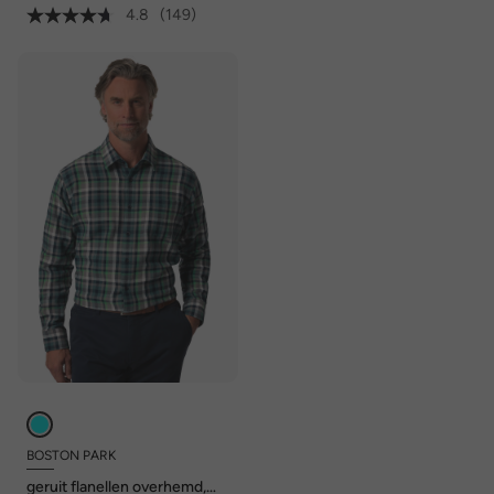
4.8
(149)
BOSTON PARK
geruit flanellen overhemd,