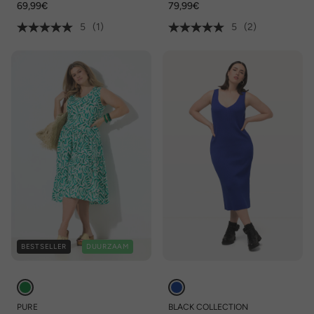
69,99€
79,99€
5
(1)
5
(2)
BESTSELLER
DUURZAAM
PURE
BLACK COLLECTION