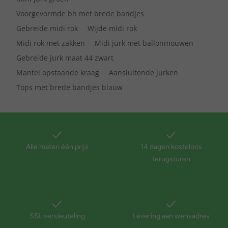
Voorgevormde bh met brede bandjes
Gebreide midi rok
Wijde midi rok
Midi rok met zakken
Midi jurk met ballonmouwen
Gebreide jurk maat 44 zwart
Mantel opstaande kraag
Aansluitende jurken
Tops met brede bandjes blauw
Alle maten één prijs
14 dagen kosteloos
terugsturen
SSL versleuteling
Levering aan wensadres