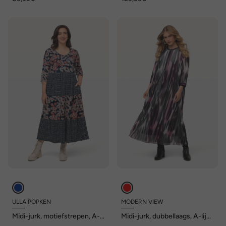
ULLA POPKEN
MODERN VIEW
Midi-jurk, motiefstrepen, A-
Midi-jurk, dubbellaags, A-lijn,
lijn, ronde hals, 3/4-mouwen
ronde hals, lange mouw