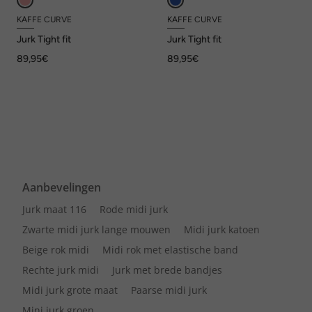
KAFFE CURVE
KAFFE CURVE
Jurk Tight fit
Jurk Tight fit
89,95€
89,95€
Aanbevelingen
Jurk maat 116
Rode midi jurk
Zwarte midi jurk lange mouwen
Midi jurk katoen
Beige rok midi
Midi rok met elastische band
Rechte jurk midi
Jurk met brede bandjes
Midi jurk grote maat
Paarse midi jurk
Mini jurk groen