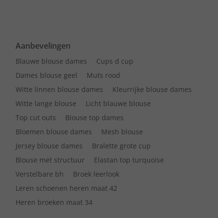
Aanbevelingen
Blauwe blouse dames
Cups d cup
Dames blouse geel
Muts rood
Witte linnen blouse dames
Kleurrijke blouse dames
Witte lange blouse
Licht blauwe blouse
Top cut outs
Blouse top dames
Bloemen blouse dames
Mesh blouse
Jersey blouse dames
Bralette grote cup
Blouse met structuur
Elastan top turquoise
Verstelbare bh
Broek leerlook
Leren schoenen heren maat 42
Heren broeken maat 34