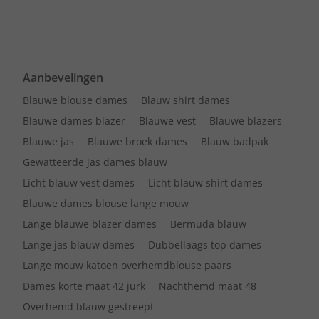
Aanbevelingen
Blauwe blouse dames
Blauw shirt dames
Blauwe dames blazer
Blauwe vest
Blauwe blazers
Blauwe jas
Blauwe broek dames
Blauw badpak
Gewatteerde jas dames blauw
Licht blauw vest dames
Licht blauw shirt dames
Blauwe dames blouse lange mouw
Lange blauwe blazer dames
Bermuda blauw
Lange jas blauw dames
Dubbellaags top dames
Lange mouw katoen overhemdblouse paars
Dames korte maat 42 jurk
Nachthemd maat 48
Overhemd blauw gestreept