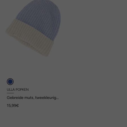
ULLA POPKEN
Gebreide muts, tweekleurig,
zacht geribbeld breisel
15,99€