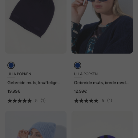
ULLA POPKEN
ULLA POPKEN
Gebreide muts, knuffelige
Gebreide muts, brede rand,
pom-pom, zacht fijn breiwerk
zacht breisel
19,99€
12,99€
5
(1)
5
(1)