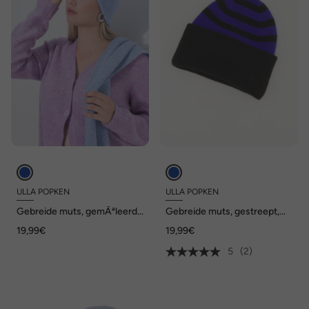
ULLA POPKEN
ULLA POPKEN
Gebreide muts, gemÃªleerd,
Gebreide muts, gestreept,
geribbeld breisel
zacht fijn breisel
19,99€
19,99€
5
(2)