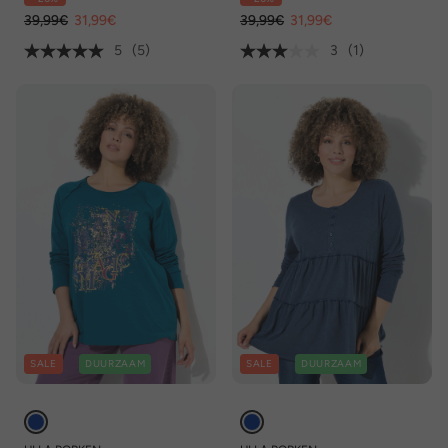
39,99€
31,99€
39,99€
31,99€
5
(5)
3
(1)
SALE
DUURZAAM
SALE
DUURZAAM