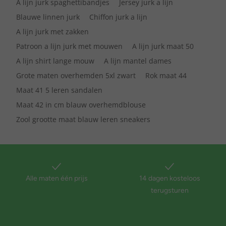
A lijn jurk spaghettibandjes
Jersey jurk a lijn
Blauwe linnen jurk
Chiffon jurk a lijn
A lijn jurk met zakken
Patroon a lijn jurk met mouwen
A lijn jurk maat 50
A lijn shirt lange mouw
A lijn mantel dames
Grote maten overhemden 5xl zwart
Rok maat 44
Maat 41 5 leren sandalen
Maat 42 in cm blauw overhemdblouse
Zool grootte maat blauw leren sneakers
Alle maten één prijs
14 dagen kosteloos
terugsturen