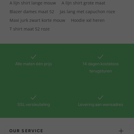
A lijn shirt lange mouw
A lijn shirt grote maat
Blazer dames maat 52
Jas lang met capuchon roze
Maxi jurk zwart korte mouw
Hoodie xxl heren
T shirt maat 52 roze
Alle maten één prijs
14 dagen kosteloos
terugsturen
SSL versleuteling
Levering aan wensadres
OUR SERVICE