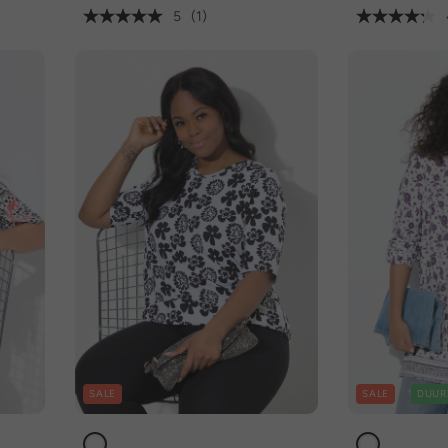
5
(1)
SALE
SALE
DUUR