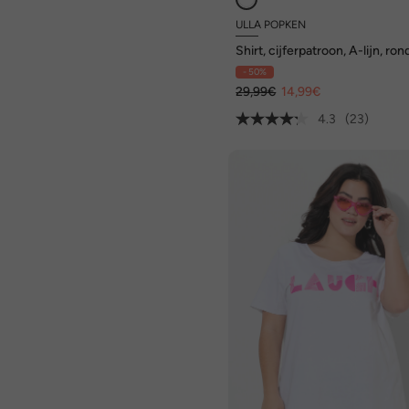
ULLA POPKEN
Shirt, cijferpatroon, A-lijn, ron
hals, 3/4-mouwen
- 50%
29,99€
14,99€
4.3
(23)