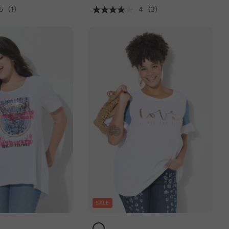
5
(1)
4
(3)
SALE