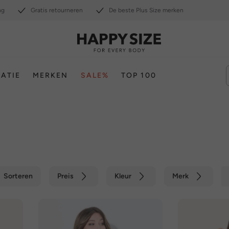
ng
Gratis retourneren
De beste Plus Size merken
RATIE
MERKEN
SALE%
TOP 100
Sorteren
Preis
Kleur
Merk