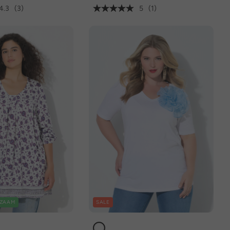
4.3
(3)
5
(1)
ZAAM
SALE