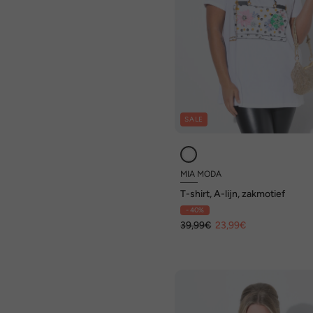
SALE
MIA MODA
T-shirt, A-lijn, zakmotief
- 40%
39,99€
23,99€