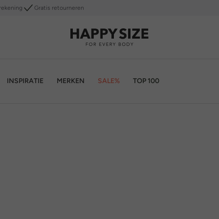
rekening
Gratis retourneren
INSPIRATIE
MERKEN
SALE%
TOP 100